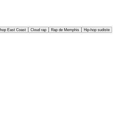
-hop East Coast
Cloud rap
Rap de Memphis
Hip-hop sudiste