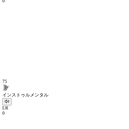
0
75
インストゥルメンタル
L
R
0