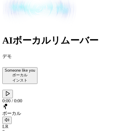
AIボーカルリムーバー
デモ
Someone like you
ボーカル
インスト
0:00
/
0:00
ボーカル
L
R