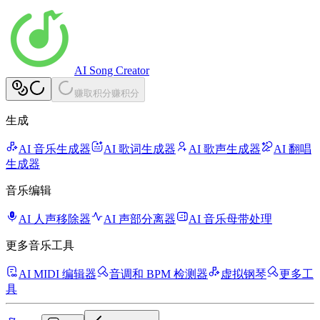
AI Song Creator
赚取积分
赚积分
生成
AI 音乐生成器
AI 歌词生成器
AI 歌声生成器
AI 翻唱
生成器
音乐编辑
AI 人声移除器
AI 声部分离器
AI 音乐母带处理
更多音乐工具
AI MIDI 编辑器
音调和 BPM 检测器
虚拟钢琴
更多工
具