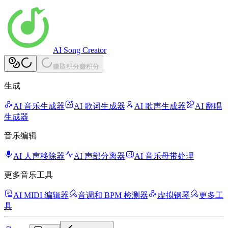
AI Song Creator
赚取积分
赚积分
生成
AI 音乐生成器
AI 歌词生成器
AI 歌声生成器
AI 翻唱
生成器
音乐编辑
AI 人声移除器
AI 声部分离器
AI 音乐母带处理
更多音乐工具
AI MIDI 编辑器
音调和 BPM 检测器
虚拟钢琴
更多工
具