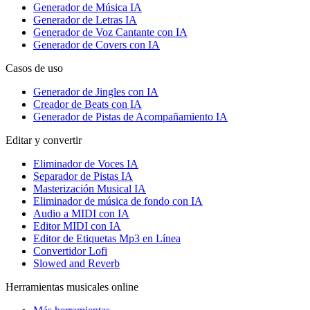
Generador de Música IA
Generador de Letras IA
Generador de Voz Cantante con IA
Generador de Covers con IA
Casos de uso
Generador de Jingles con IA
Creador de Beats con IA
Generador de Pistas de Acompañamiento IA
Editar y convertir
Eliminador de Voces IA
Separador de Pistas IA
Masterización Musical IA
Eliminador de música de fondo con IA
Audio a MIDI con IA
Editor MIDI con IA
Editor de Etiquetas Mp3 en Línea
Convertidor Lofi
Slowed and Reverb
Herramientas musicales online