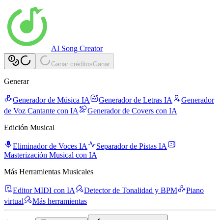
AI Song Creator
Ganar créditos
Ganar
Generar
Generador de Música IA
Generador de Letras IA
Generador
de Voz Cantante con IA
Generador de Covers con IA
Edición Musical
Eliminador de Voces IA
Separador de Pistas IA
Masterización Musical con IA
Más Herramientas Musicales
Editor MIDI con IA
Detector de Tonalidad y BPM
Piano
virtual
Más herramientas