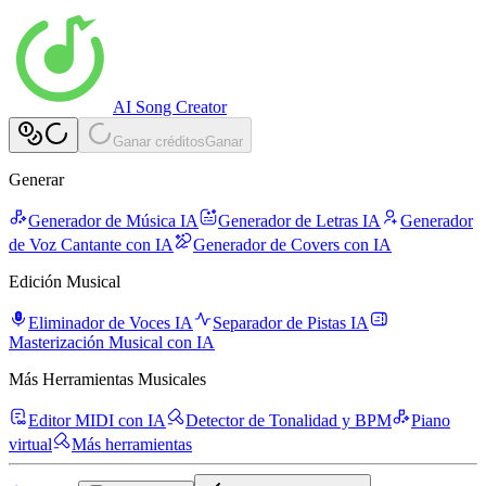
AI Song Creator
Ganar créditos
Ganar
Generar
Generador de Música IA
Generador de Letras IA
Generador
de Voz Cantante con IA
Generador de Covers con IA
Edición Musical
Eliminador de Voces IA
Separador de Pistas IA
Masterización Musical con IA
Más Herramientas Musicales
Editor MIDI con IA
Detector de Tonalidad y BPM
Piano
virtual
Más herramientas