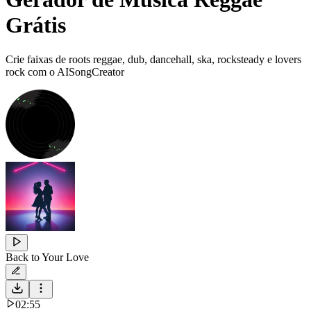
Grátis
Crie faixas de roots reggae, dub, dancehall, ska, rocksteady e lovers
rock com o AISongCreator
Back to Your Love
02:55