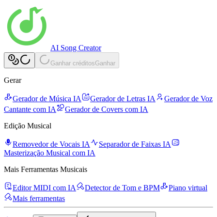
AI Song Creator
Ganhar créditos
Ganhar
Gerar
Gerador de Música IA
Gerador de Letras IA
Gerador de Voz
Cantante com IA
Gerador de Covers com IA
Edição Musical
Removedor de Vocais IA
Separador de Faixas IA
Masterização Musical com IA
Mais Ferramentas Musicais
Editor MIDI com IA
Detector de Tom e BPM
Piano virtual
Mais ferramentas