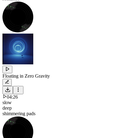
Floating in Zero Gravity
04:26
slow
deep
shimmering pads