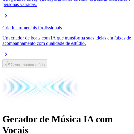
personas variadas.
Crie Instrumentais Profissionais
Um criador de beats com IA que transforma suas ideias em faixas de
acompanhamento com qualidade de estúdio.
Gerar música grátis
Gerador de Música IA com
Vocais