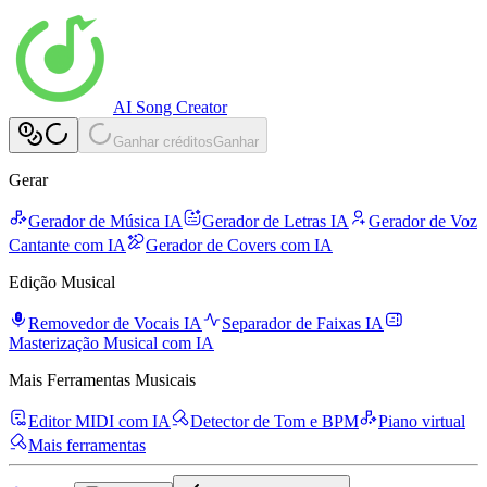
AI Song Creator
Ganhar créditos
Ganhar
Gerar
Gerador de Música IA
Gerador de Letras IA
Gerador de Voz
Cantante com IA
Gerador de Covers com IA
Edição Musical
Removedor de Vocais IA
Separador de Faixas IA
Masterização Musical com IA
Mais Ferramentas Musicais
Editor MIDI com IA
Detector de Tom e BPM
Piano virtual
Mais ferramentas