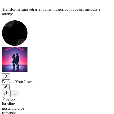
Transforme suas letras em uma música com vocais, melodia e
arranjo.
Back to Your Love
02:55
bassline
nostalgic vibe
romantic