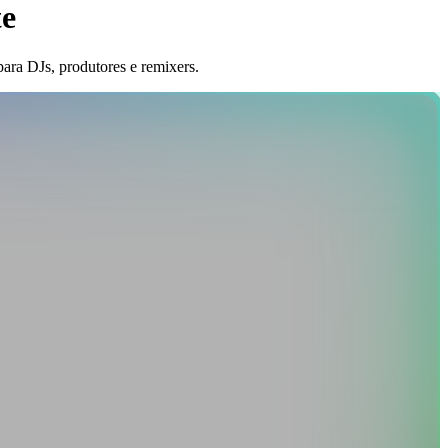
te
ara DJs, produtores e remixers.