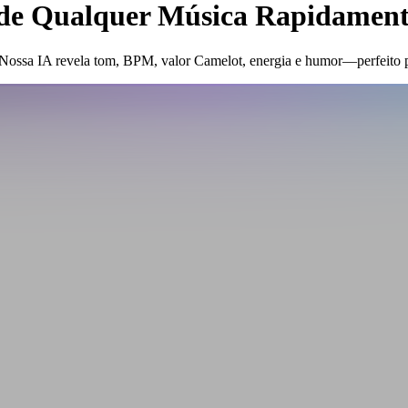
de Qualquer Música Rapidamen
Nossa IA revela tom, BPM, valor Camelot, energia e humor—perfeito p