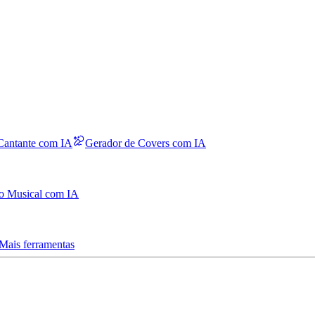
Cantante com IA
Gerador de Covers com IA
o Musical com IA
Mais ferramentas