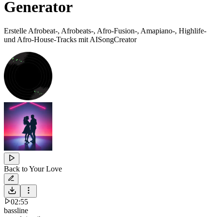
Generator
Erstelle Afrobeat-, Afrobeats-, Afro-Fusion-, Amapiano-, Highlife-
und Afro-House-Tracks mit AISongCreator
Back to Your Love
02:55
bassline