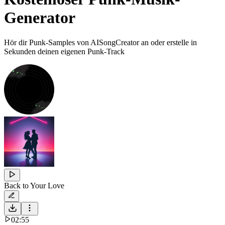
Generator
Hör dir Punk-Samples von AISongCreator an oder erstelle in
Sekunden deinen eigenen Punk-Track
Back to Your Love
02:55