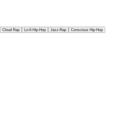
Cloud Rap
Lo-fi-Hip-Hop
Jazz-Rap
Conscious Hip-Hop